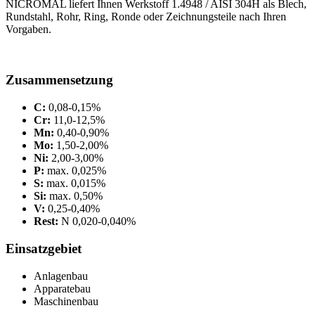
NICROMAL liefert Ihnen Werkstoff 1.4948 / AISI 304H als Blech,
Rundstahl, Rohr, Ring, Ronde oder Zeichnungsteile nach Ihren
Vorgaben.
Zusammensetzung
C:
0,08-0,15%
Cr:
11,0-12,5%
Mn:
0,40-0,90%
Mo:
1,50-2,00%
Ni:
2,00-3,00%
P:
max. 0,025%
S:
max. 0,015%
Si:
max. 0,50%
V:
0,25-0,40%
Rest:
N 0,020-0,040%
Einsatzgebiet
Anlagenbau
Apparatebau
Maschinenbau