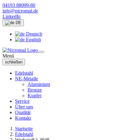
04193 88099-80
info@nicromal.de
LinkedIn
DE
Deutsch
English
Menü
schließen
Edelstahl
NE-Metalle
Aluminium
Bronze
Kupfer
Service
Über uns
Qualität
Kontakt
Startseite
Edelstahl
Werkstoff 1.4948