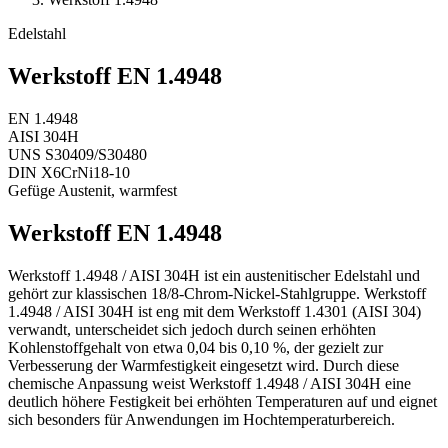
Edelstahl
Werkstoff EN 1.4948
EN
1.4948
AISI
304H
UNS
S30409/S30480
DIN
X6CrNi18-10
Gefüge
Austenit, warmfest
Werkstoff EN 1.4948
Werkstoff 1.4948 / AISI 304H ist ein austenitischer Edelstahl und
gehört zur klassischen 18/8-Chrom-Nickel-Stahlgruppe. Werkstoff
1.4948 / AISI 304H ist eng mit dem Werkstoff 1.4301 (AISI 304)
verwandt, unterscheidet sich jedoch durch seinen erhöhten
Kohlenstoffgehalt von etwa 0,04 bis 0,10 %, der gezielt zur
Verbesserung der Warmfestigkeit eingesetzt wird. Durch diese
chemische Anpassung weist Werkstoff 1.4948 / AISI 304H eine
deutlich höhere Festigkeit bei erhöhten Temperaturen auf und eignet
sich besonders für Anwendungen im Hochtemperaturbereich.