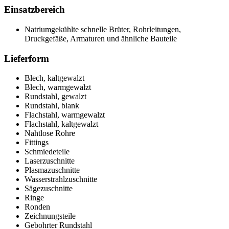
Einsatzbereich
Natriumgekühlte schnelle Brüter, Rohrleitungen,
Druckgefäße, Armaturen und ähnliche Bauteile
Lieferform
Blech, kaltgewalzt
Blech, warmgewalzt
Rundstahl, gewalzt
Rundstahl, blank
Flachstahl, warmgewalzt
Flachstahl, kaltgewalzt
Nahtlose Rohre
Fittings
Schmiedeteile
Laserzuschnitte
Plasmazuschnitte
Wasserstrahlzuschnitte
Sägezuschnitte
Ringe
Ronden
Zeichnungsteile
Gebohrter Rundstahl