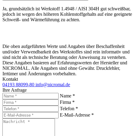
Ja, grundsätzlich ist Werkstoff 1.4948 / AISI 304H gut schweißbar,
jedoch ist wegen des höheren Kohlenstoffgehalts auf eine geeignete
Schweiß- und Wärmeführung zu achten.
Die oben aufgeführten Werte und Angaben über Beschaffenheit
und/oder Verwendbarkeit des Werkstoffes sind rein informativ und
sind nicht als technische Beratung oder Anweisung zu verstehen.
Diese Angaben basieren auf Erfahrungswerten der Hersteller und
NICROMAL. Alle Angaben sind ohne Gewähr. Druckfehler,
Irrtümer und Änderungen vorbehalten.
Kontakt
04193 88099-80
info@nicromal.de
Ihre Anfrage
Name *
Firma *
Telefon *
E-Mail-Adresse *