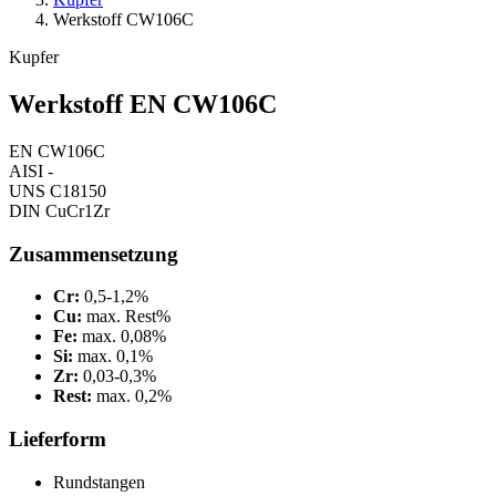
Werkstoff CW106C
Kupfer
Werkstoff EN CW106C
EN
CW106C
AISI
-
UNS
C18150
DIN
CuCr1Zr
Zusammensetzung
Cr:
0,5-1,2%
Cu:
max. Rest%
Fe:
max. 0,08%
Si:
max. 0,1%
Zr:
0,03-0,3%
Rest:
max. 0,2%
Lieferform
Rundstangen