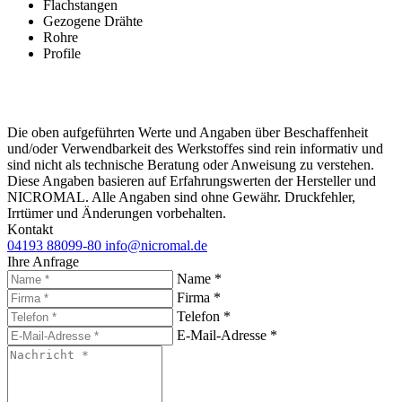
Flachstangen
Gezogene Drähte
Rohre
Profile
Die oben aufgeführten Werte und Angaben über Beschaffenheit
und/oder Verwendbarkeit des Werkstoffes sind rein informativ und
sind nicht als technische Beratung oder Anweisung zu verstehen.
Diese Angaben basieren auf Erfahrungswerten der Hersteller und
NICROMAL. Alle Angaben sind ohne Gewähr. Druckfehler,
Irrtümer und Änderungen vorbehalten.
Kontakt
04193 88099-80
info@nicromal.de
Ihre Anfrage
Name *
Firma *
Telefon *
E-Mail-Adresse *