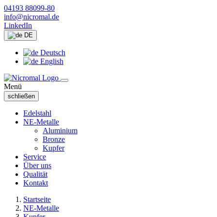
04193 88099-80
info@nicromal.de
LinkedIn
DE
Deutsch
English
Menü
schließen
Edelstahl
NE-Metalle
Aluminium
Bronze
Kupfer
Service
Über uns
Qualität
Kontakt
Startseite
NE-Metalle
Kupfer