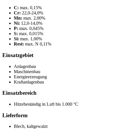
C:
max. 0,15%
Cr:
22,0-24,0%
Mn:
max. 2,00%
Ni:
12,0-14,0%
P:
max. 0,045%
S:
max. 0,015%
Si:
max. 1,00%
Rest:
max. N 0,11%
Einsatzgebiet
Anlagenbau
Maschinenbau
Energieerzeugung
Kraftanlagenbau
Einsatzbereich
Hitzebeständig in Luft bis 1.000 °C
Lieferform
Blech, kaltgewalzt