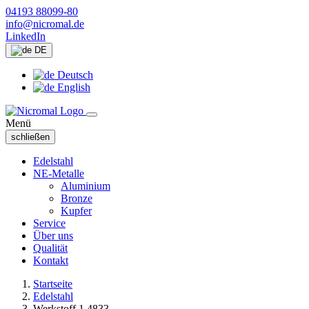
04193 88099-80
info@nicromal.de
LinkedIn
DE
Deutsch
English
Menü
schließen
Edelstahl
NE-Metalle
Aluminium
Bronze
Kupfer
Service
Über uns
Qualität
Kontakt
Startseite
Edelstahl
Werkstoff 1.4833