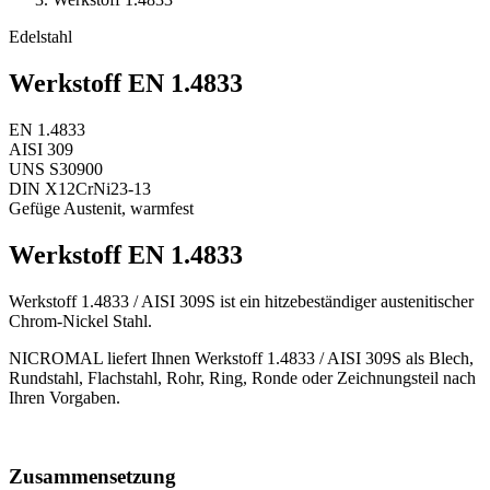
Edelstahl
Werkstoff EN 1.4833
EN
1.4833
AISI
309
UNS
S30900
DIN
X12CrNi23-13
Gefüge
Austenit, warmfest
Werkstoff EN 1.4833
Werkstoff 1.4833 / AISI 309S ist ein hitzebeständiger austenitischer
Chrom-Nickel Stahl.
NICROMAL liefert Ihnen Werkstoff 1.4833 / AISI 309S als Blech,
Rundstahl, Flachstahl, Rohr, Ring, Ronde oder Zeichnungsteil nach
Ihren Vorgaben.
Zusammensetzung